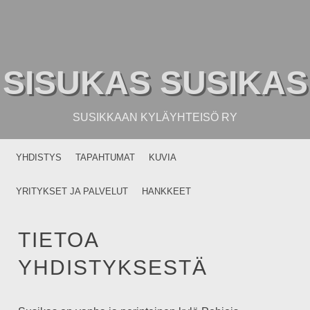
SISUKAS SUSIKAS
SUSIKKAAN KYLÄYHTEISÖ RY
MENU
SKIP TO CONTENT
YHDISTYS
TAPAHTUMAT
KUVIA
YRITYKSET JA PALVELUT
HANKKEET
TIETOA
YHDISTYKSESTÄ