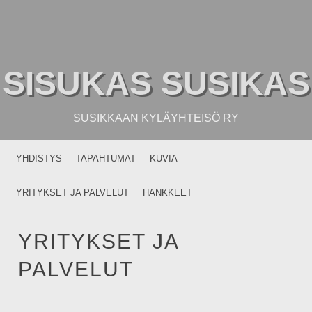
SISUKAS SUSIKAS
SUSIKKAAN KYLÄYHTEISÖ RY
MENU
SKIP TO CONTENT
YHDISTYS
TAPAHTUMAT
KUVIA
YRITYKSET JA PALVELUT
HANKKEET
YRITYKSET JA
PALVELUT