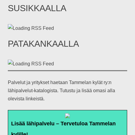
SUSIKKAALLA
PATAKANKAALLA
Palvelut ja yritykset haetaan Tammelan kylät ry:n
lähipalvelut-katalogista. Tutustu ja lisää omasi alla
olevista linkeistä.
Lisää lähipalvelu – Tervetuloa Tammelan
kylille!