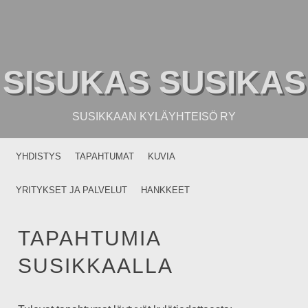
SISUKAS SUSIKAS
SUSIKKAAN KYLÄYHTEISÖ RY
MENU
SKIP TO CONTENT
YHDISTYS
TAPAHTUMAT
KUVIA
YRITYKSET JA PALVELUT
HANKKEET
TAPAHTUMIA
SUSIKKAALLA